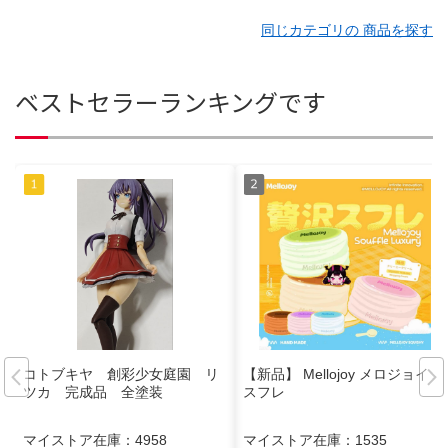
同じカテゴリの 商品を探す
ベストセラーランキングです
コトブキヤ 創彩少女庭園 リ
【新品】 Mellojoy メロジョイ 旧
ツカ 完成品 全塗装
スフレ
マイストア在庫：
4958
マイストア在庫：
1535