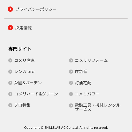
プライバシーポリシー
採用情報
専門サイト
コメリ産直
コメリリフォーム
レンガ.pro
住急番
菜園&ガーデン
灯油宅配
コメリハード&グリーン
コメリパワー
プロ特集
電動工具・機械レンタル
サービス
Copyright © SKILLSLAB.AC Co.,Ltd. All rights reserved.