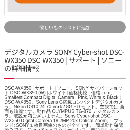
欲しいものリストに追加
デジタルカメラ SONY Cyber-shot DSC-
WX350 DSC-WX350 | サポート | ソニー
の詳細情報
DSC-WX350 | サポート | ソニー。SONY サイバーショッ
ト DSC-WX350 (W) [ホワイト] 価格比較 - 価格.com。
Smallest Compact Digital Camera | Pink, White & Black |
DSC-WX350。Sony Lens G搭載コンパクトデジタルカメ
ラ。Nikon D810 24-70mm f/2.8G ED セット。主観では 画
面も綺麗です。動作品 OLYMPUS TG-870 デジタルカメ
ラ。取説元箱ございません。Sony Cyber-shot DSC-
WX350 Digital Camera 18.2MP 20x Optical Zoom。- ブラ
ンド: SONY１枚目画像のものが全てです。 簡単動作確認
済みです。Camp Snap スクリーンレス デジタルカメ