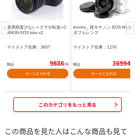
使用頻度少ない⭐️スマホ転送⭐️C
kmnho_ 様キヤノン EOS M10
ANON EOS kiss x2
ダブルレンズ
マイストア在庫：
3657
マイストア在庫：
1276
9686
36994
税込
円
税込
円
カートに入れる
カートに入れる
このカテゴリをもっと見る
この商品を見た人はこんな商品も見て