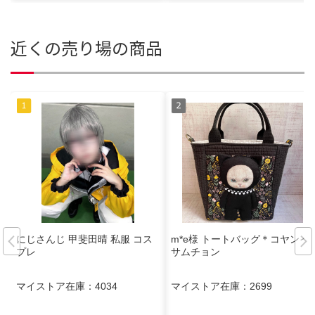
近くの売り場の商品
にじさんじ 甲斐田晴 私服 コス
m*e様 トートバッグ＊コヤンイ
プレ
サムチョン
マイストア在庫：
4034
マイストア在庫：
2699