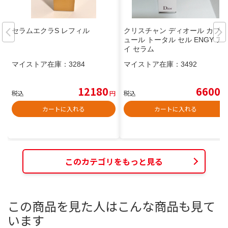
セラムエクラS レフィル
クリスチャン ディオール カプチ
ュール トータル セル ENGY ア
イ セラム
マイストア在庫：
3284
マイストア在庫：
3492
12180
6600
税込
円
税込
円
カートに入れる
カートに入れる
このカテゴリをもっと見る
この商品を見た人はこんな商品も見て
います