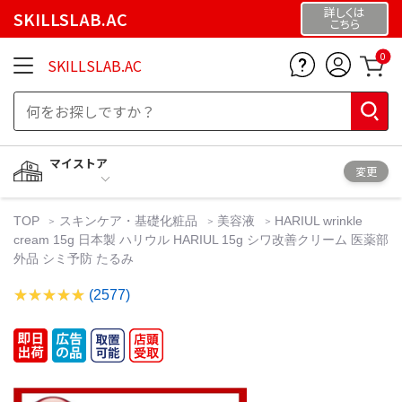
詳しくは
SKILLSLAB.AC
こちら
0
SKILLSLAB.AC
マイストア
変更
TOP
スキンケア・基礎化粧品
美容液
HARIUL wrinkle
cream 15g 日本製 ハリウル HARIUL 15g シワ改善クリーム 医薬部
外品 シミ予防 たるみ
(2577)