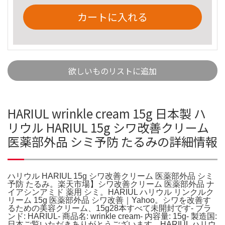
カートに入れる
欲しいものリストに追加
HARIUL wrinkle cream 15g 日本製 ハ
リウル HARIUL 15g シワ改善クリーム
医薬部外品 シミ予防 たるみの詳細情報
ハリウル HARIUL 15g シワ改善クリーム 医薬部外品 シミ
予防 たるみ。楽天市場】シワ改善クリーム 医薬部外品 ナ
イアシンアミド 薬用 シミ。HARIUL ハリウル リンクルク
リーム 15g 医薬部外品 シワ改善｜Yahoo。シワを改善す
るための美容クリーム、15g28本すべて未開封です- ブラ
ンド: HARIUL- 商品名: wrinkle cream- 内容量: 15g- 製造国:
日本ご覧いただきありがとうございます。HARIUL ハリウ