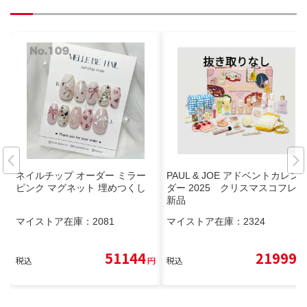
ネイルチップ オーダー ミラー
PAUL & JOE アドベントカレン
ピンク マグネット 埋めつくし
ダー 2025 クリスマスコフレ
新品
マイストア在庫：
2081
マイストア在庫：
2324
51144
21999
税込
円
税込
円