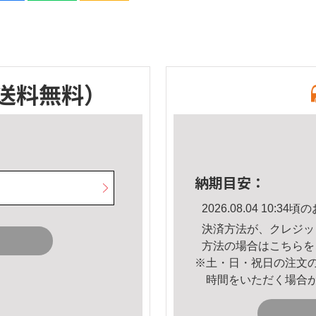
送料無料）
納期目安：
2026.08.04 10:
決済方法が、クレジッ
方法の場合は
こちら
を
※土・日・祝日の注文
時間をいただく場合
。