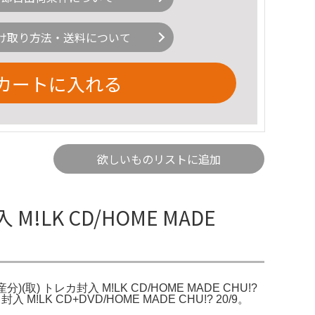
け取り方法・送料について
カートに入れる
欲しいものリストに追加
M!LK CD/HOME MADE
分)(取) トレカ封入 M!LK CD/HOME MADE CHU!?
 CD+DVD/HOME MADE CHU!? 20/9。