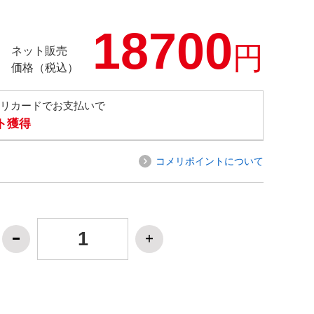
18700
円
ネット販売
価格（税込）
メリカードでお支払いで
ト獲得
コメリポイントについて