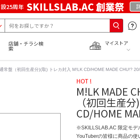
SKILLSLAB.AC 創業祭
設25周年
マイストア
店舗・チラシ検
索
 通常盤（初回生産分)(取) トレカ封入 M!LK CD/HOME MADE CHU!? 20/
HOT !
M!LK MADE
（初回生産分)(
CD/HOME MAD
※SKILLSLAB.AC 限定モデ
YouTuberの皆様に商品