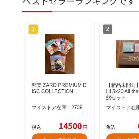
ベストセラーランキングです
邦楽 ZARD PREMIUM D
【新品未開封】
ISC COLLECTION
HI 5×20 All t
態セット
マイストア在庫：
2739
マイストア在
14500
円
税込
税込