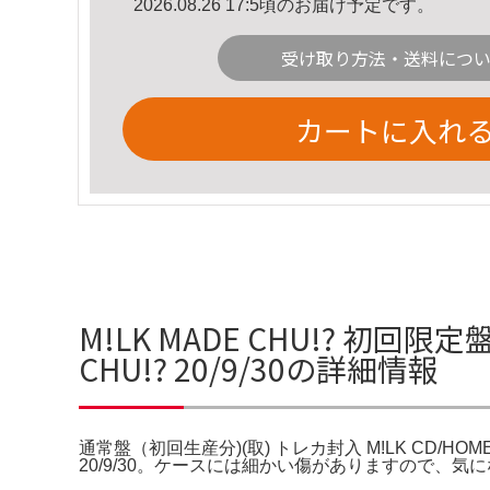
2026.08.26 17:5頃のお届け予定です。
受け取り方法・送料につ
カートに入れ
M!LK MADE CHU!? 初回限
CHU!? 20/9/30の詳細情報
通常盤（初回生産分)(取) トレカ封入 M!LK CD/HOME MA
20/9/30。ケースには細かい傷がありますので、気にならな