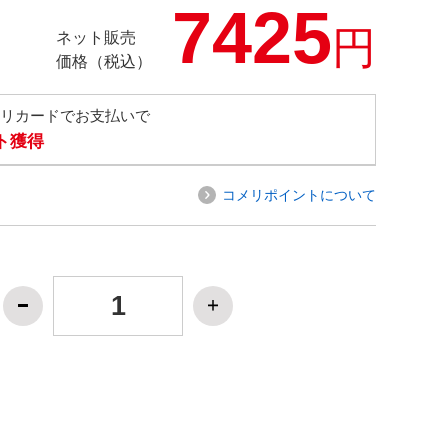
7425
円
ネット販売
価格（税込）
メリカードでお支払いで
ト獲得
コメリポイントについて