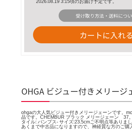
2026.08.19 3:15頃のお届け予定です。
受け取り方法・送料につ
カートに入れ
OHGA ビジュー付きメリージ
ohgaの大人気ビジュー付きメリージェーンです。m
品です。CHEMBUR ブラック メリージェーン 37
タイル: パンプス- サイズ:23.5cmご不明点等あ
あくまで中古品になりますので、神経質な方のご購入