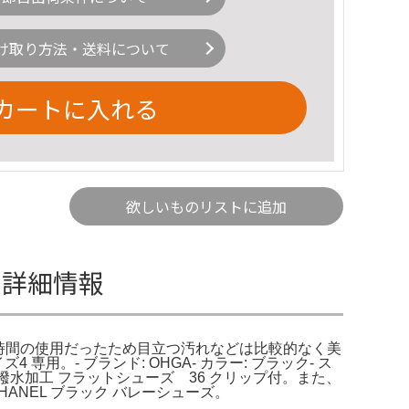
け取り方法・送料について
カートに入れる
欲しいものリストに追加
の詳細情報
、短時間の使用だったため目立つ汚れなどは比較的なく美
。- ブランド: OHGA- カラー: ブラック- ス
ゥ 撥水加工 フラットシューズ 36 クリップ付。また、
NEL ブラック バレーシューズ。