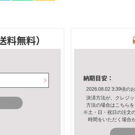
送料無料）
納期目安：
2026.08.02 3:3
決済方法が、クレジッ
方法の場合は
こちら
を
※土・日・祝日の注文
時間をいただく場合
。