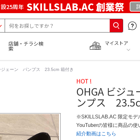
SKILLSLAB.AC 創業祭
設25周年
マイストア
店舗・チラシ検
索
ジェーン パンプス 23.5cm 箱付き
HOT !
OHGA ビジ
ンプス 23.5
※SKILLSLAB.AC 限定モデ
YouTuberの皆様に商品
紹介動画はこちら