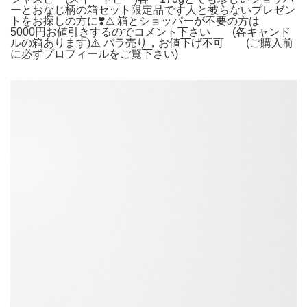
ーとおなじ柄の箱セット限定品です人と被らないプレゼン
トをお探しの方に❣️⚠︎ 箱とショッパーが不要の方は
5000円お値引きするのでコメント下さい (各キャンド
ルの箱あります)⚠️ バラ売り，お値下げ不可 (ご購入前
に必ずプロフィールをご覧下さい)