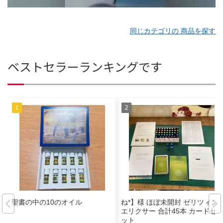
同じカテゴリの 商品を探す
ベストセラーランキングです
聖書の中の10のオイル
ね*】様 ほぼ未開封 ゼリツィン
エリクサー 合計45本 カードセ
ット