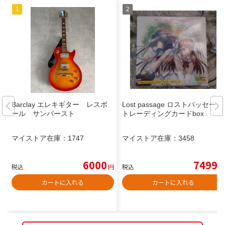
Barclay エレキギター レスポ
Lost passage ロストパッセージ
ール サンバースト
トレーディングカードbox
マイストア在庫：
1747
マイストア在庫：
3458
6000
7499
税込
円
税込
円
カートに入れる
カートに入れる