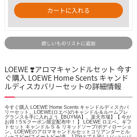
カートに入れる
欲しいものリストに追加
LOEWE ❣️アロマキャンドルセット 今す
ぐ購入 LOEWE Home Scents キャンド
ルディスカバリーセットの詳細情報
今すぐ購入 LOEWE Home Scents キャンドルディスカバ
リーセット。LOEWE(ロエベ)のキャンドル＆ルームフレ
グランスを手に入れよう【BUYMA】。楽天市場】【 今が
お得！5％クーポン限定配布中！ 】 LOEWE ロエベ。ギフ
トセット キャンドル S ＆ リキッドソープ/ボディローショ
ン。LOEWEのアロマキャンドルセットコリアンダーとル
シャスピー(スイートピー)各 170gとても珍しいショッパ