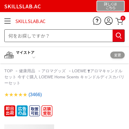
詳しくは
SKILLSLAB.AC
こちら
0
SKILLSLAB.AC
マイストア
変更
TOP
健康用品
アロマグッズ
LOEWE ❣️アロマキャンドル
セット 今すぐ購入 LOEWE Home Scents キャンドルディスカバリ
ーセット
(3466)