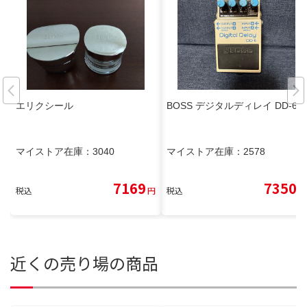
エリクシール
BOSS デジタルディレイ DD-6
マイストア在庫：
3040
マイストア在庫：
2578
7169
7350
税込
円
税込
円
近くの売り場の商品